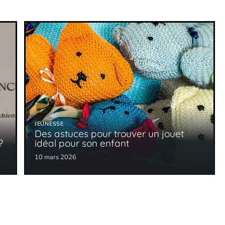
JEUNESSE
Des astuces pour trouver un jouet
?
idéal pour son enfant
10 mars 2026