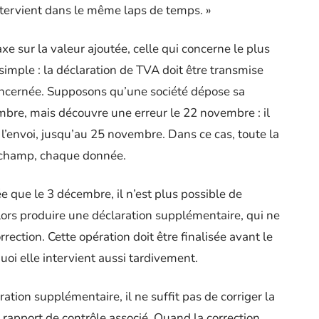
ntervient dans le même laps de temps. »
xe sur la valeur ajoutée, celle qui concerne le plus
simple : la déclaration de TVA doit être transmise
concernée. Supposons qu’une société dépose sa
mbre, mais découvre une erreur le 22 novembre : il
 l’envoi, jusqu’au 25 novembre. Dans ce cas, toute la
e champ, chaque donnée.
e que le 3 décembre, il n’est plus possible de
t alors produire une déclaration supplémentaire, qui ne
rrection. Cette opération doit être finalisée avant le
uoi elle intervient aussi tardivement.
tion supplémentaire, il ne suffit pas de corriger la
un rapport de contrôle associé. Quand la correction