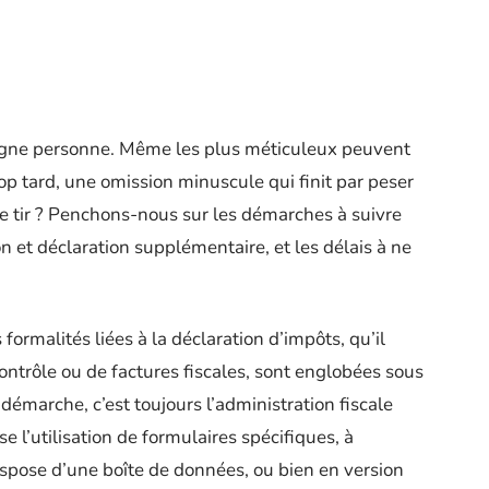
rgne personne. Même les plus méticuleux peuvent
rop tard, une omission minuscule qui finit par peser
le tir ? Penchons-nous sur les démarches à suivre
ion et déclaration supplémentaire, et les délais à ne
formalités liées à la déclaration d’impôts, qu’il
contrôle ou de factures fiscales, sont englobées sous
 démarche, c’est toujours l’administration fiscale
e l’utilisation de formulaires spécifiques, à
dispose d’une boîte de données, ou bien en version