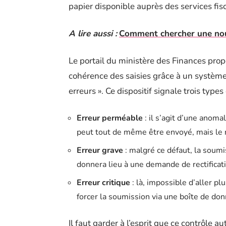
papier disponible auprès des services fis
A lire aussi :
Comment chercher une nou
Le portail du ministère des Finances propo
cohérence des saisies grâce à un système
erreurs ». Ce dispositif signale trois type
Erreur perméable
: il s’agit d’une anoma
peut tout de même être envoyé, mais le r
Erreur grave
: malgré ce défaut, la soumi
donnera lieu à une demande de rectificatio
Erreur critique
: là, impossible d’aller pl
forcer la soumission via une boîte de don
Il faut garder à l’esprit que ce contrôle au