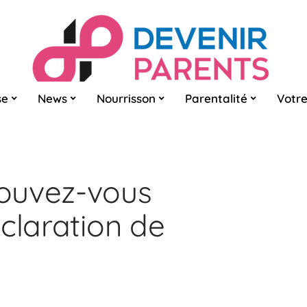
se
News
Nourrisson
Parentalité
Votre
ouvez-vous
claration de