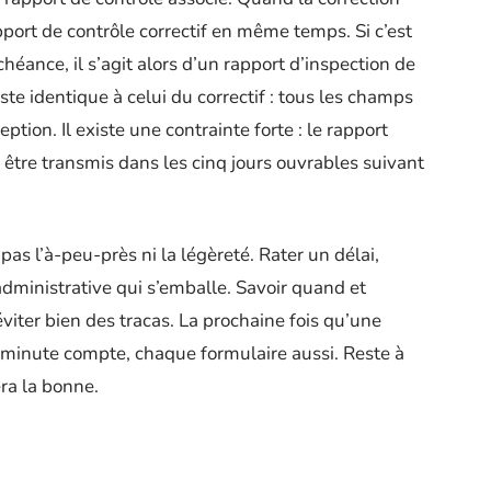
pport de contrôle correctif en même temps. Si c’est
héance, il s’agit alors d’un rapport d’inspection de
ste identique à celui du correctif : tous les champs
tion. Il existe une contrainte forte : le rapport
 être transmis dans les cinq jours ouvrables suivant
as l’à-peu-près ni la légèreté. Rater un délai,
administrative qui s’emballe. Savoir quand et
viter bien des tracas. La prochaine fois qu’une
 minute compte, chaque formulaire aussi. Reste à
ra la bonne.