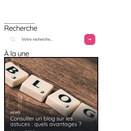
Recherche
À la une
NEWS
Consulter un blog sur les
astuces : quels avantages ?