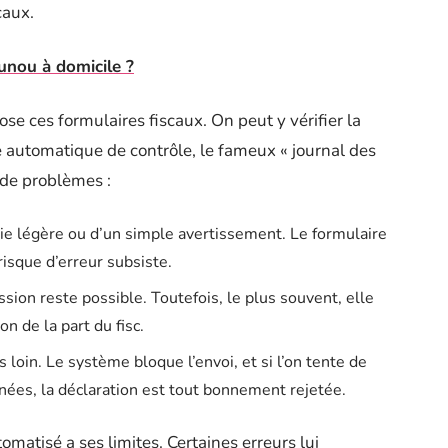
caux.
nou à domicile ?
se ces formulaires fiscaux. On peut y vérifier la
 automatique de contrôle, le fameux « journal des
s de problèmes :
lie légère ou d’un simple avertissement. Le formulaire
isque d’erreur subsiste.
ssion reste possible. Toutefois, le plus souvent, elle
n de la part du fisc.
us loin. Le système bloque l’envoi, et si l’on tente de
nées, la déclaration est tout bonnement rejetée.
tomatisé a ses limites. Certaines erreurs lui