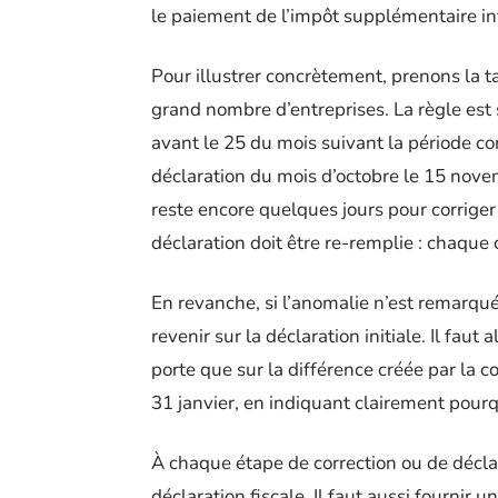
le paiement de l’impôt supplémentaire i
Pour illustrer concrètement, prenons la ta
grand nombre d’entreprises. La règle est 
avant le 25 du mois suivant la période 
déclaration du mois d’octobre le 15 nove
reste encore quelques jours pour corriger
déclaration doit être re-remplie : chaqu
En revanche, si l’anomalie n’est remarqué
revenir sur la déclaration initiale. Il fau
porte que sur la différence créée par la co
31 janvier, en indiquant clairement pourq
À chaque étape de correction ou de déclara
déclaration fiscale. Il faut aussi fournir 