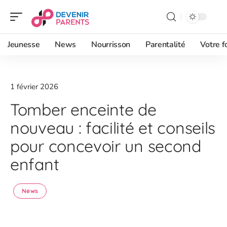
Jeunesse
News
Nourrisson
Parentalité
Votre f
1 février 2026
Tomber enceinte de
nouveau : facilité et conseils
pour concevoir un second
enfant
News