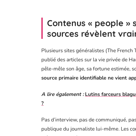
Contenus « people » s
sources révèlent vra
Plusieurs sites généralistes (The French
publié des articles sur la vie privée de 
pêle-mêle son âge, sa fortune estimée, 
source primaire identifiable ne vient ap
A lire également :
Lutins farceurs blagu
?
Pas d’interview, pas de communiqué, pas d
publique du journaliste lui-même. Les c