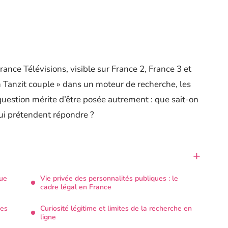
ance Télévisions, visible sur France 2, France 3 et
 Tanzit couple » dans un moteur de recherche, les
question mérite d’être posée autrement : que sait-on
ui prétendent répondre ?
que
Vie privée des personnalités publiques : le
cadre légal en France
ées
Curiosité légitime et limites de la recherche en
ligne