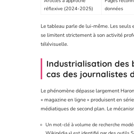
Articles à approche
Pages reconna
réflexive (2024-2025)
données
Le tableau parle de lui-même. Les seuls
se limitent strictement à son activité prof
télévisuelle.
Industrialisation des
cas des journalistes 
Le phénomène dépasse largement Haron Ta
« magazine en ligne » produisent en séri
médiatiques de second plan. Le mécanism
Un mot-clé à volume de recherche modé
Wikipédia ») est identifié par des outils 