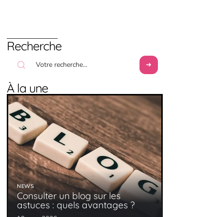
Recherche
À la une
NEWS
Consulter un blog sur les
astuces : quels avantages ?