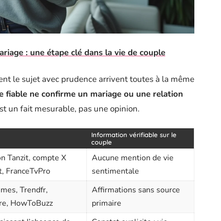
riage : une étape clé dans la vie de couple
tent le sujet avec prudence arrivent toutes à la même
 fiable ne confirme un mariage ou une relation
st un fait mesurable, pas une opinion.
Information vérifiable sur le
couple
n Tanzit, compte X
Aucune mention de vie
, FranceTvPro
sentimentale
mes, Trendfr,
Affirmations sans source
bre, HowToBuzz
primaire