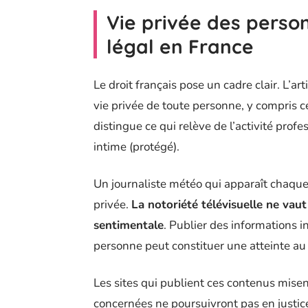
Vie privée des person
légal en France
Le droit français pose un cadre clair. L’art
vie privée de toute personne, y compris ce
distingue ce qui relève de l’activité profe
intime (protégé).
Un journaliste météo qui apparaît chaque 
privée.
La notoriété télévisuelle ne vaut
sentimentale
. Publier des informations i
personne peut constituer une atteinte au dr
Les sites qui publient ces contenus misen
concernées ne poursuivront pas en justice