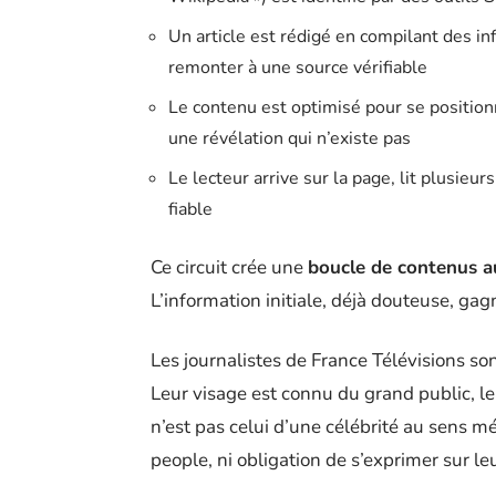
Un article est rédigé en compilant des in
remonter à une source vérifiable
Le contenu est optimisé pour se position
une révélation qui n’existe pas
Le lecteur arrive sur la page, lit plusieu
fiable
Ce circuit crée une
boucle de contenus a
L’information initiale, déjà douteuse, gagn
Les journalistes de France Télévisions so
Leur visage est connu du grand public, l
n’est pas celui d’une célébrité au sens mé
people, ni obligation de s’exprimer sur leu