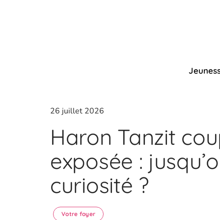
Jeunes
26 juillet 2026
Haron Tanzit coup
exposée : jusqu’o
curiosité ?
Votre foyer