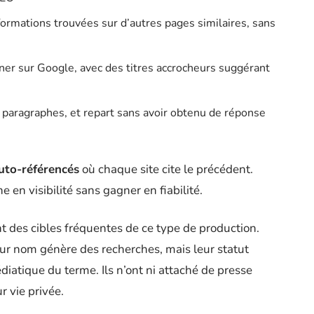
formations trouvées sur d’autres pages similaires, sans
ner sur Google, avec des titres accrocheurs suggérant
rs paragraphes, et repart sans avoir obtenu de réponse
uto-référencés
où chaque site cite le précédent.
e en visibilité sans gagner en fiabilité.
nt des cibles fréquentes de ce type de production.
eur nom génère des recherches, mais leur statut
diatique du terme. Ils n’ont ni attaché de presse
r vie privée.