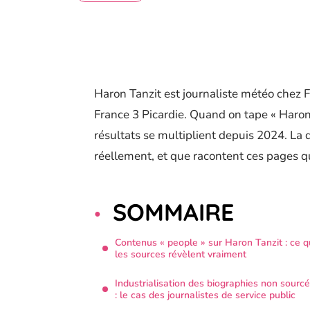
Haron Tanzit est journaliste météo chez Fr
France 3 Picardie. Quand on tape « Haron
résultats se multiplient depuis 2024. La 
réellement, et que racontent ces pages q
SOMMAIRE
Contenus « people » sur Haron Tanzit : ce 
les sources révèlent vraiment
Industrialisation des biographies non sourc
: le cas des journalistes de service public