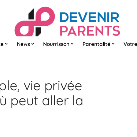
se
News
Nourrisson
Parentalité
Votre
le, vie privée
ù peut aller la