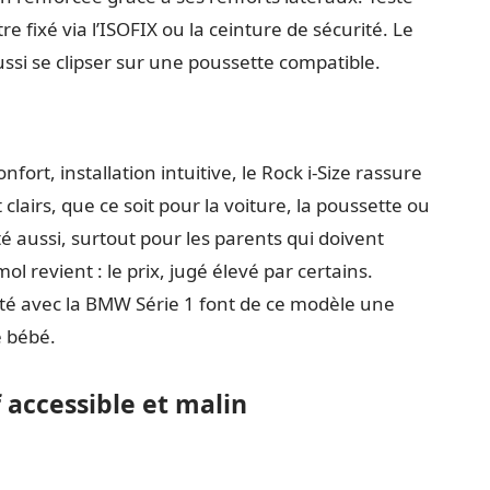
re fixé via l’ISOFIX ou la ceinture de sécurité. Le
aussi se clipser sur une poussette compatible.
ort, installation intuitive, le Rock i-Size rassure
t clairs, que ce soit pour la voiture, la poussette ou
té aussi, surtout pour les parents qui doivent
 revient : le prix, jugé élevé par certains.
ilité avec la BMW Série 1 font de ce modèle une
e bébé.
f accessible et malin