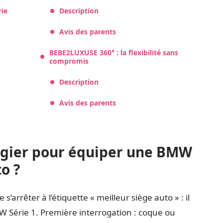
rie
Description
Avis des parents
BEBE2LUXUSE 360° : la flexibilité sans
compromis
Description
Avis des parents
légier pour équiper une BMW
to ?
e s’arrêter à l’étiquette « meilleur siège auto » : il
W Série 1. Première interrogation : coque ou