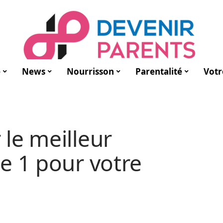
e
News
Nourrisson
Parentalité
Votr
le meilleur
e 1 pour votre