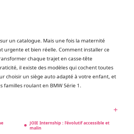
sur un catalogue. Mais une fois la maternité
nt urgente et bien réelle. Comment installer ce
ransformer chaque trajet en casse-tête
raticité, il existe des modèles qui cochent toutes
pour choisir un siège auto adapté à votre enfant, et
es familles roulant en BMW Série 1.
ne
JOIE Internship : l’évolutif accessible et
malin