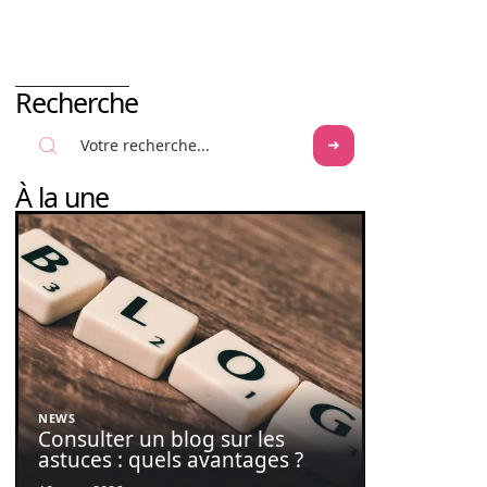
Recherche
À la une
NEWS
Consulter un blog sur les
astuces : quels avantages ?