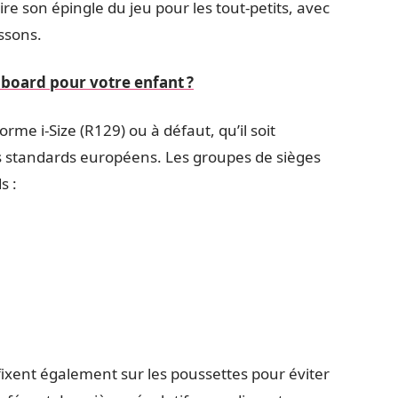
tire son épingle du jeu pour les tout-petits, avec
ssons.
 board pour votre enfant ?
rme i-Size (R129) ou à défaut, qu’il soit
 standards européens. Les groupes de sièges
s :
fixent également sur les poussettes pour éviter