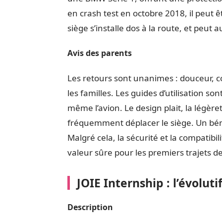
en crash test en octobre 2018, il peut êt
siège s’installe dos à la route, et peut 
Avis des parents
Les retours sont unanimes : douceur, conf
les familles. Les guides d’utilisation son
même l’avion. Le design plait, la légère
fréquemment déplacer le siège. Un bémol
Malgré cela, la sécurité et la compatib
valeur sûre pour les premiers trajets d
JOIE Internship : l’évoluti
Description