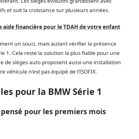
sférant. Les sièges évolutifs grandissent avec
sifs et suit la croissance sur plusieurs années.
aide financière pour le TDAH de votre enfant
rement un souci, mais autant vérifier la présence
1. Cela reste la solution la plus fiable pour une
e de sièges auto proposent aussi une installation
tre véhicule n’est pas équipé de l’ISOFIX.
bles pour la BMW Série 1
en pensé pour les premiers mois