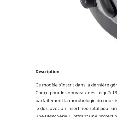
Description
Ce modèle s’inscrit dans la dernière gé
Conçu pour les nouveau-nés jusqu’à 13 
parfaitement la morphologie du nourris
le dos, avec un insert néonatal pour un
une BMW Série 1, offrant une protectio