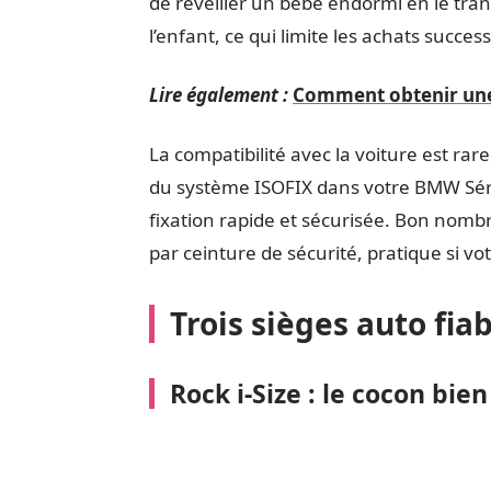
de réveiller un bébé endormi en le tran
l’enfant, ce qui limite les achats succes
Lire également :
Comment obtenir une 
La compatibilité avec la voiture est ra
du système ISOFIX dans votre BMW Série 
fixation rapide et sécurisée. Bon nombr
par ceinture de sécurité, pratique si vo
Trois sièges auto fia
Rock i-Size : le cocon bi