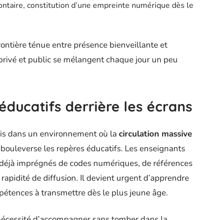
lontaire, constitution d’une empreinte numérique dès le
frontière ténue entre présence bienveillante et
privé et public se mélangent chaque jour un peu
éducatifs derrière les écrans
mais dans un environnement où la
circulation massive
 bouleverse les repères éducatifs. Les enseignants
 déjà imprégnés de codes numériques, de références
rapidité de diffusion. Il devient urgent d’apprendre
compétences à transmettre dès le plus jeune âge.
a nécessité d’accompagner sans tomber dans la