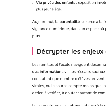
Vie privée des enfants
: exposition invo
plus jeune âge.
Aujourd’hui, la
parentalité
s’exerce à la 
vigilance numérique, dans un espace où 
plus.
Décrypter les enjeux 
Les familles et l’école naviguent désor
des informations
via les réseaux sociaux
constatent que nombre d’élèves arrivent
virales, où la source compte moins que la 
à trier, à vérifier, à douter : autant de 
Les parents, eux, se retrouvent face à l