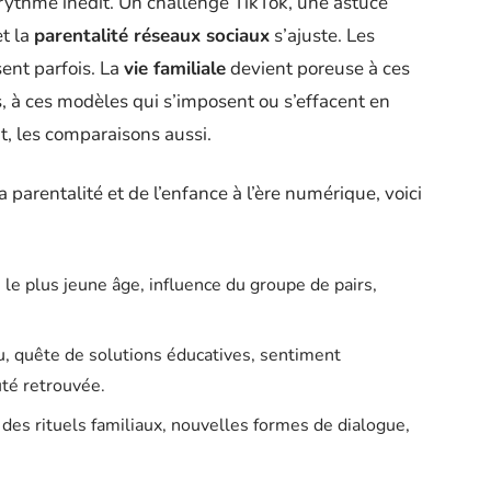
 rythme inédit. Un challenge TikTok, une astuce
et la
parentalité réseaux sociaux
s’ajuste. Les
sent parfois. La
vie familiale
devient poreuse à ces
s, à ces modèles qui s’imposent ou s’effacent en
, les comparaisons aussi.
parentalité et de l’enfance à l’ère numérique, voici
 le plus jeune âge, influence du groupe de pairs,
u, quête de solutions éducatives, sentiment
té retrouvée.
 des rituels familiaux, nouvelles formes de dialogue,