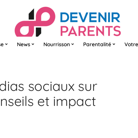
se
News
Nourrisson
Parentalité
Votre
dias sociaux sur
onseils et impact