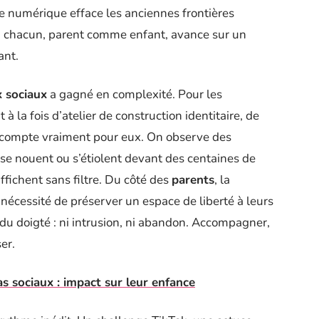
e numérique efface les anciennes frontières
es, chacun, parent comme enfant, avance sur un
ant.
 sociaux
a gagné en complexité. Pour les
 à la fois d’atelier de construction identitaire, de
ui compte vraiment pour eux. On observe des
 se nouent ou s’étiolent devant des centaines de
affichent sans filtre. Du côté des
parents
, la
a nécessité de préserver un espace de liberté à leurs
du doigté : ni intrusion, ni abandon. Accompagner,
er.
s sociaux : impact sur leur enfance