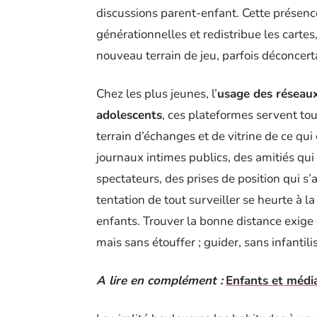
discussions parent-enfant. Cette présenc
générationnelles et redistribue les cart
nouveau terrain de jeu, parfois déconcert
Chez les plus jeunes, l’
usage des réseaux
adolescents
, ces plateformes servent tout
terrain d’échanges et de vitrine de ce q
journaux intimes publics, des amitiés qui
spectateurs, des prises de position qui s’
tentation de tout surveiller se heurte à l
enfants. Trouver la bonne distance exige 
mais sans étouffer ; guider, sans infantilis
A lire en complément :
Enfants et média