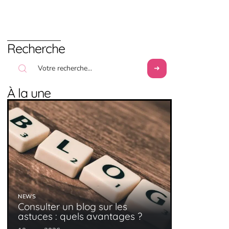
Recherche
À la une
NEWS
Consulter un blog sur les
astuces : quels avantages ?