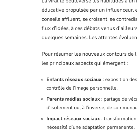
La viralité bouleverse les habitudes à un
éducative propulsée par un influenceur, 
conseils affluent, se croisent, se contredi
flux d’idées, à ces débats venus d’ailleur
quelques semaines. Les attentes évoluent
Pour résumer les nouveaux contours de la 
les principaux aspects qui émergent :
Enfants réseaux sociaux
: exposition dès
contrôle de l’image personnelle.
Parents médias sociaux
: partage de véc
d’isolement ou, à l’inverse, de communau
Impact réseaux sociaux
: transformation
nécessité d’une adaptation permanente.