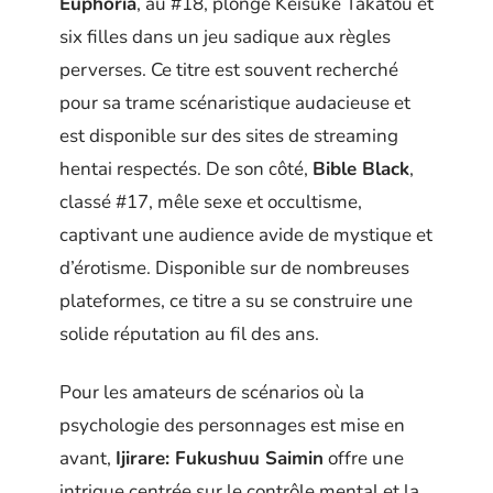
Euphoria
, au #18, plonge Keisuke Takatou et
six filles dans un jeu sadique aux règles
perverses. Ce titre est souvent recherché
pour sa trame scénaristique audacieuse et
est disponible sur des sites de streaming
hentai respectés. De son côté,
Bible Black
,
classé #17, mêle sexe et occultisme,
captivant une audience avide de mystique et
d’érotisme. Disponible sur de nombreuses
plateformes, ce titre a su se construire une
solide réputation au fil des ans.
Pour les amateurs de scénarios où la
psychologie des personnages est mise en
avant,
Ijirare: Fukushuu Saimin
offre une
intrigue centrée sur le contrôle mental et la