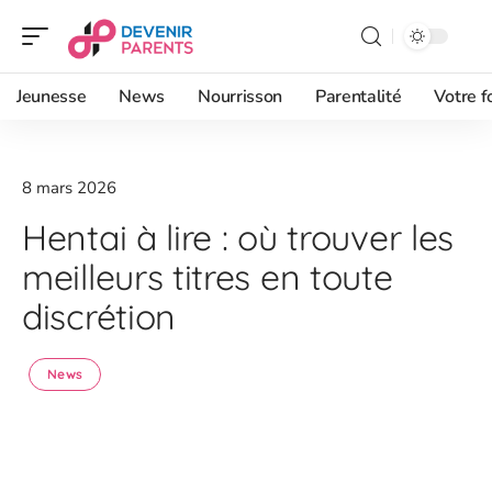
Jeunesse
News
Nourrisson
Parentalité
Votre f
8 mars 2026
Hentai à lire : où trouver les
meilleurs titres en toute
discrétion
News