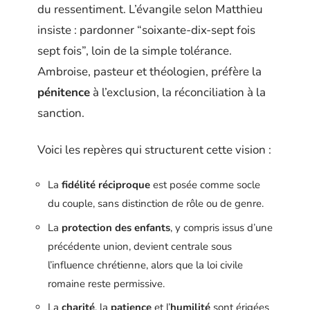
du ressentiment. L’évangile selon Matthieu
insiste : pardonner “soixante-dix-sept fois
sept fois”, loin de la simple tolérance.
Ambroise, pasteur et théologien, préfère la
pénitence
à l’exclusion, la réconciliation à la
sanction.
Voici les repères qui structurent cette vision :
La
fidélité réciproque
est posée comme socle
du couple, sans distinction de rôle ou de genre.
La
protection des enfants
, y compris issus d’une
précédente union, devient centrale sous
l’influence chrétienne, alors que la loi civile
romaine reste permissive.
La
charité
, la
patience
et l’
humilité
sont érigées