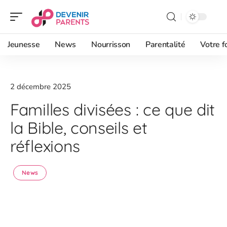
Jeunesse
News
Nourrisson
Parentalité
Votre f
2 décembre 2025
Familles divisées : ce que dit
la Bible, conseils et
réflexions
News