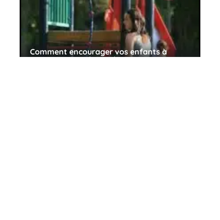
Comment encourager vos enfants à
explorer leur créativité
10 mars 2026
Les avantages d’un lit Montessori pour
votre enfant
10 mars 2026