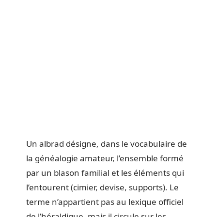
Un albrad désigne, dans le vocabulaire de
la généalogie amateur, l’ensemble formé
par un blason familial et les éléments qui
l’entourent (cimier, devise, supports). Le
terme n’appartient pas au lexique officiel
de l’héraldique, mais il circule sur les