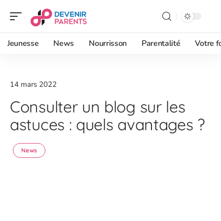
Jeunesse
News
Nourrisson
Parentalité
Votre f
14 mars 2022
Consulter un blog sur les
astuces : quels avantages ?
News