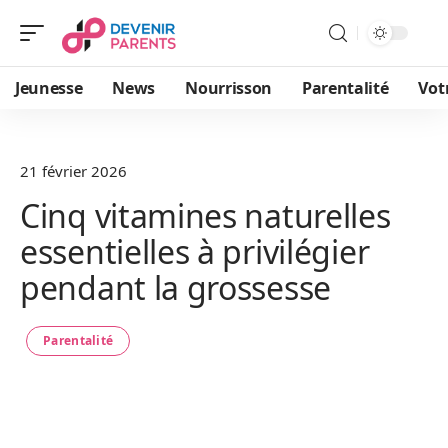
Jeunesse
News
Nourrisson
Parentalité
Vot
21 février 2026
Cinq vitamines naturelles
essentielles à privilégier
pendant la grossesse
Parentalité