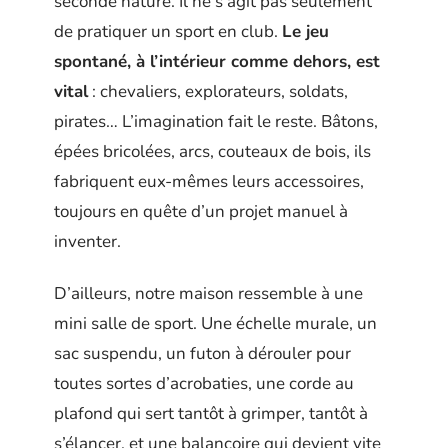
seconde nature. Il ne s’agit pas seulement
de pratiquer un sport en club.
Le jeu
spontané, à l’intérieur comme dehors, est
vital
: chevaliers, explorateurs, soldats,
pirates… L’imagination fait le reste. Bâtons,
épées bricolées, arcs, couteaux de bois, ils
fabriquent eux-mêmes leurs accessoires,
toujours en quête d’un projet manuel à
inventer.
D’ailleurs, notre maison ressemble à une
mini salle de sport. Une échelle murale, un
sac suspendu, un futon à dérouler pour
toutes sortes d’acrobaties, une corde au
plafond qui sert tantôt à grimper, tantôt à
s’élancer, et une balançoire qui devient vite