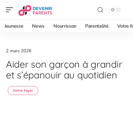
Jeunesse
News
Nourrisson
Parentalité
Votre f
2 mars 2026
Aider son garçon à grandir
et s’épanouir au quotidien
Votre foyer