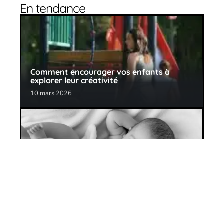
En tendance
Comment encourager vos enfants à
explorer leur créativité
10 mars 2026
Les avantages d’un lit Montessori pour
votre enfant
10 mars 2026