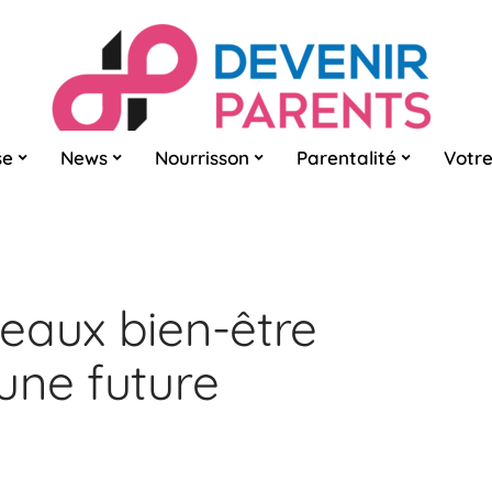
se
News
Nourrisson
Parentalité
Votre
eaux bien-être
une future