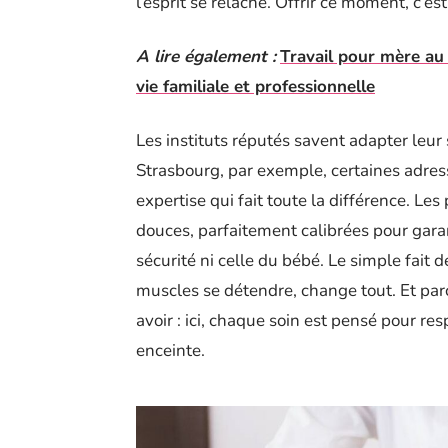
l’esprit se relâche. Offrir ce moment, c’est 
A lire également :
Travail pour mère au 
vie familiale et professionnelle
Les instituts réputés savent adapter leur
Strasbourg, par exemple, certaines adres
expertise qui fait toute la différence. Le
douces, parfaitement calibrées pour gara
sécurité ni celle du bébé. Le simple fait 
muscles se détendre, change tout. Et par
avoir : ici, chaque soin est pensé pour res
enceinte.