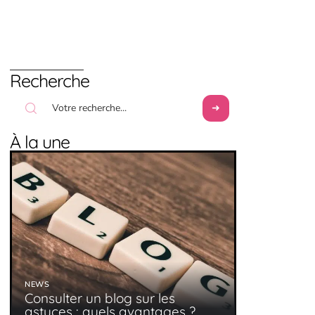
Recherche
À la une
NEWS
Consulter un blog sur les
astuces : quels avantages ?