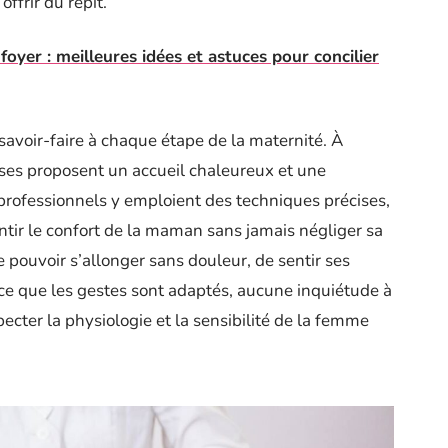
offrir du répit.
foyer : meilleures idées et astuces pour concilier
 savoir-faire à chaque étape de la maternité. À
ses proposent un accueil chaleureux et une
s professionnels y emploient des techniques précises,
ntir le confort de la maman sans jamais négliger sa
de pouvoir s’allonger sans douleur, de sentir ses
ce que les gestes sont adaptés, aucune inquiétude à
pecter la physiologie et la sensibilité de la femme