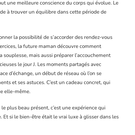
tout une meilleure conscience du corps qui évolue. Le
 aide à trouver un équilibre dans cette période de
onner la possibilité de s’accorder des rendez-vous
exercices, la future maman découvre comment
 sa souplesse, mais aussi préparer l’accouchement
écieuses le jour J. Les moments partagés avec
ace d’échange, un début de réseau où l’on se
ents et ses astuces. C’est un cadeau concret, qui
nce elle-même.
, le plus beau présent, c’est une expérience qui
 Et si le bien-être était le vrai luxe à glisser dans les