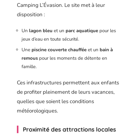
Camping L’Évasion. Le site met à leur
disposition :
Un
lagon bleu
et un
parc aquatique
pour les
jeux d’eau en toute sécurité.
Une
piscine couverte chauffée
et un
bain à
remous
pour les moments de détente en
famille.
Ces infrastructures permettent aux enfants
de profiter pleinement de leurs vacances,
quelles que soient les conditions
météorologiques.
Proximité des attractions locales