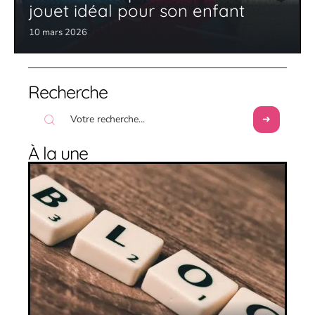
jouet idéal pour son enfant
10 mars 2026
Recherche
À la une