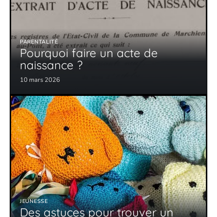
PARENTALITÉ
Pourquoi faire un acte de
naissance ?
10 mars 2026
JEUNESSE
Des astuces pour trouver un