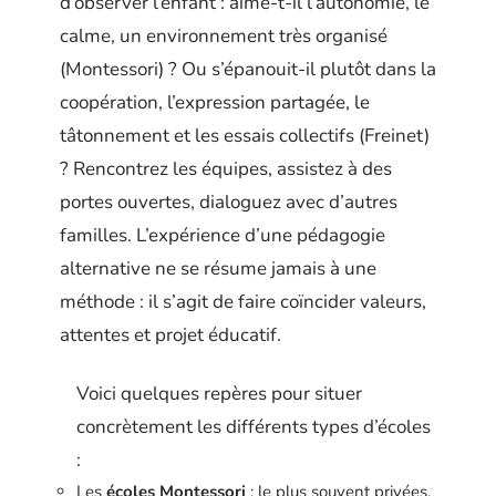
d’observer l’enfant : aime-t-il l’autonomie, le
calme, un environnement très organisé
(Montessori) ? Ou s’épanouit-il plutôt dans la
coopération, l’expression partagée, le
tâtonnement et les essais collectifs (Freinet)
? Rencontrez les équipes, assistez à des
portes ouvertes, dialoguez avec d’autres
familles. L’expérience d’une pédagogie
alternative ne se résume jamais à une
méthode : il s’agit de faire coïncider valeurs,
attentes et projet éducatif.
Voici quelques repères pour situer
concrètement les différents types d’écoles
:
Les
écoles Montessori
: le plus souvent privées,