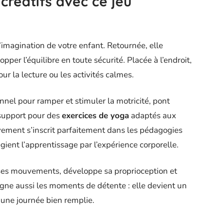
 créatifs avec ce jeu
imagination de votre enfant. Retournée, elle
pper l’équilibre en toute sécurité. Placée à l’endroit,
ur la lecture ou les activités calmes.
tunnel pour ramper et stimuler la motricité, pont
 support pour des
exercices de yoga
adaptés aux
ement s’inscrit parfaitement dans les pédagogies
gient l’apprentissage par l’expérience corporelle.
ses mouvements, développe sa proprioception et
ne aussi les moments de détente : elle devient un
 une journée bien remplie.