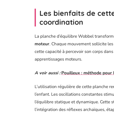
Les bienfaits de cette
coordination
La planche d’équilibre Wobbel transforme
moteur
. Chaque mouvement sollicite les
cette capacité à percevoir son corps dans 
apprentissages moteurs.
A voir aussi :
Pouilleux : méthode pour b
L’utilisation régulière de cette planche 
l’enfant. Les oscillations constantes stim
l’équilibre statique et dynamique. Cette 
l’intégration des réflexes archaïques, é