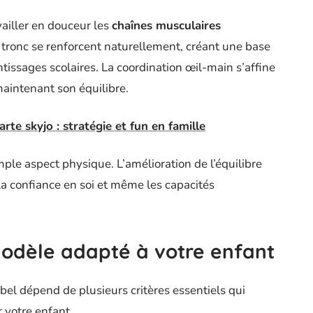
vailler en douceur les
chaînes musculaires
 tronc se renforcent naturellement, créant une base
ntissages scolaires. La coordination œil-main s’affine
maintenant son équilibre.
rte skyjo : stratégie et fun en famille
ple aspect physique. L’amélioration de l’équilibre
la confiance en soi et même les capacités
odèle adapté à votre enfant
bel dépend de plusieurs critères essentiels qui
 votre enfant.