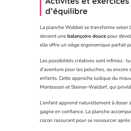
Activités et exercices
d’équilibre
La planche Wobbel se transforme selon l’
devient une
balançoire douce
pour dévelo
elle offre un siège ergonomique parfait po
Les possibilités créatives sont infinies : 
d’aventure pour les peluches, ou encore
enfants. Cette approche ludique du mouv
Montessori et Steiner-Waldorf, qui privilé
L’enfant apprend naturellement à doser 
gagne en confiance. La planche accompag
cocon rassurant pour se ressourcer après