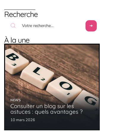
Recherche
À la une
NEWS
Consulter un blog sur les
astuces : quels avantages ?
10 mars 2026