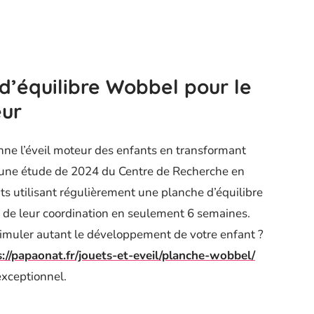
d’équilibre Wobbel pour le
ur
nne l’éveil moteur des enfants en transformant
 une étude de 2024 du Centre de Recherche en
s utilisant régulièrement une planche d’équilibre
s de leur coordination en seulement 6 semaines.
timuler autant le développement de votre enfant ?
s://papaonat.fr/jouets-et-eveil/planche-wobbel/
 exceptionnel.