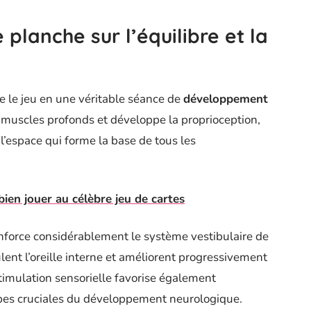
 planche sur l’équilibre et la
 le jeu en une véritable séance de
développement
 muscles profonds et développe la proprioception,
l’espace qui forme la base de tous les
ien jouer au célèbre jeu de cartes
renforce considérablement le système vestibulaire de
ulent l’oreille interne et améliorent progressivement
stimulation sensorielle favorise également
tapes cruciales du développement neurologique.