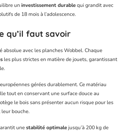
uilibre un
investissement durable
qui grandit avec
olutifs de 18 mois à l’adolescence.
e qu’il faut savoir
rité absolue avec les planches Wobbel. Chaque
s
les plus strictes en matière de jouets, garantissant
le.
êts européennes gérées durablement. Ce matériau
lle tout en conservant une surface douce au
otège le bois sans présenter aucun risque pour les
t leur bouche.
garantit une
stabilité optimale
jusqu’à 200 kg de