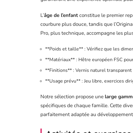
L’
âge de l’enfant
constitue le premier re
courbure plus douce, tandis que l’Origina
Pro, plus technique, accompagne les plus
**Poids et taille** : Vérifiez que les di
**Matériaux** : Hêtre européen FSC pour l
**Finitions** : Vernis naturel transparen
**Usage prévu** : Jeu libre, exercices diri
Notre sélection propose une
large gamm
spécifiques de chaque famille. Cette dive
parfaitement adaptée au développement e