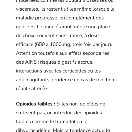
modérées, comme les douleurs osseuses ou
viscérales. Ils restent utiles même lorsque la
maladie progresse, en complément des
opioïdes. Le paracétamol mérite une place
de choix, souvent sous-utilisé, à dose
efficace (650 à 1000 mg, trois fois par jour).
Attention toutefois aux effets secondaires
des AINS : risques digestifs accrus,
interactions avec les corticoïdes ou les
anticoagulants, prudence en cas de fonction
rénale altérée.
Opioïdes faibles :
Si les non-opioïdes ne
suffisent pas, on introduit des opioïdes
faibles comme le tramadol ou la
dihydrocodéine. Mais la tendance actuelle