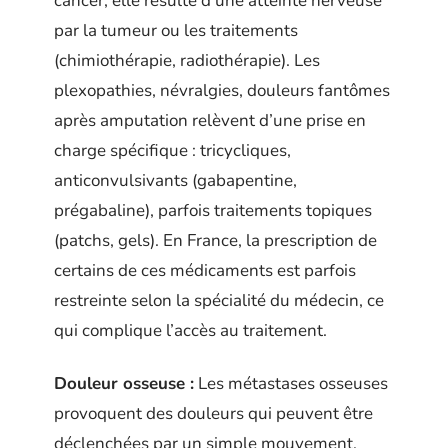
cancer, elle résulte d’une atteinte nerveuse
par la tumeur ou les traitements
(chimiothérapie, radiothérapie). Les
plexopathies, névralgies, douleurs fantômes
après amputation relèvent d’une prise en
charge spécifique : tricycliques,
anticonvulsivants (gabapentine,
prégabaline), parfois traitements topiques
(patchs, gels). En France, la prescription de
certains de ces médicaments est parfois
restreinte selon la spécialité du médecin, ce
qui complique l’accès au traitement.
Douleur osseuse :
Les métastases osseuses
provoquent des douleurs qui peuvent être
déclenchées par un simple mouvement,