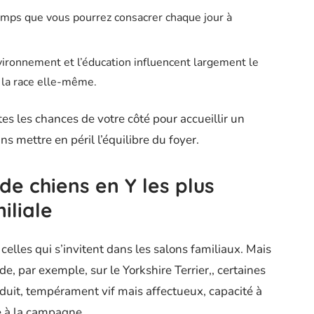
temps que vous pourrez consacrer chaque jour à
nvironnement et l’éducation influencent largement le
 la race elle-même.
tes les chances de votre côté pour accueillir un
 mettre en péril l’équilibre du foyer.
e chiens en Y les plus
iliale
 celles qui s’invitent dans les salons familiaux. Mais
arde, par exemple, sur le Yorkshire Terrier,, certaines
éduit, tempérament vif mais affectueux, capacité à
e à la campagne.