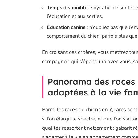
Temps disponible
: soyez lucide sur le 
l’éducation et aux sorties.
Éducation canine
: n’oubliez pas que l’e
comportement du chien, parfois plus que
En croisant ces critères, vous mettrez tou
compagnon qui s’épanouira avec vous, sans
Panorama des races d
adaptées à la vie fam
Parmi les races de chiens en Y, rares sont
si l’on élargit le spectre, et que l’on s’att
qualités ressortent nettement : gabarit r
s’adapter à la vie en appartement comm