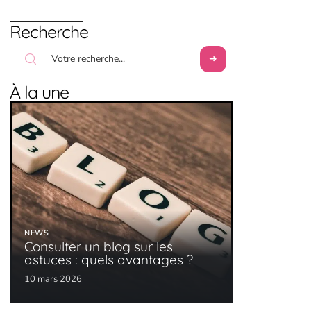
Recherche
À la une
NEWS
Consulter un blog sur les
astuces : quels avantages ?
10 mars 2026