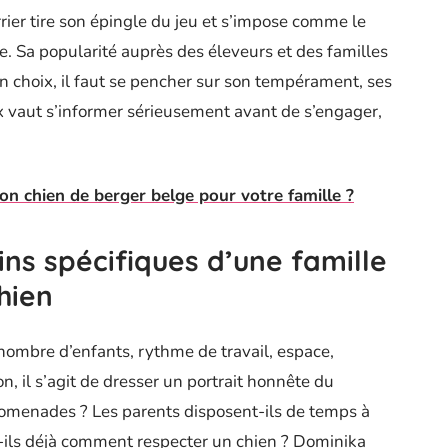
rrier tire son épingle du jeu et s’impose comme le
e. Sa popularité auprès des éleveurs et des familles
on choix, il faut se pencher sur son tempérament, ses
x vaut s’informer sérieusement avant de s’engager,
on chien de berger belge pour votre famille ?
ns spécifiques d’une famille
hien
 nombre d’enfants, rythme de travail, espace,
, il s’agit de dresser un portrait honnête du
romenades ? Les parents disposent-ils de temps à
t-ils déjà comment respecter un chien ? Dominika