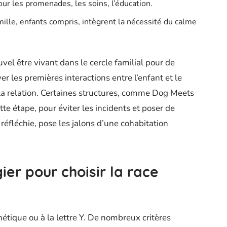
r les promenades, les soins, l’éducation.
ille, enfants compris, intègrent la nécessité du calme
uvel être vivant dans le cercle familial pour de
 les premières interactions entre l’enfant et le
 la relation. Certaines structures, comme Dog Meets
e étape, pour éviter les incidents et poser de
éfléchie, pose les jalons d’une cohabitation
gier pour choisir la race
thétique ou à la lettre Y. De nombreux critères