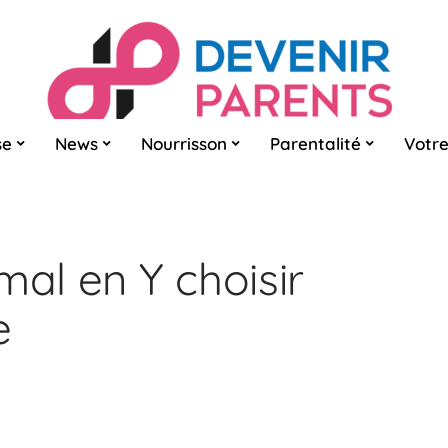
se
News
Nourrisson
Parentalité
Votre
mal en Y choisir
e