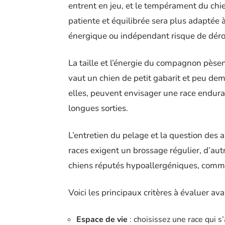
entrent en jeu, et le tempérament du chi
patiente et équilibrée sera plus adaptée à 
énergique ou indépendant risque de dérou
La taille et l’énergie du compagnon pèsent
vaut un chien de petit gabarit et peu dem
elles, peuvent envisager une race enduran
longues sorties.
L’entretien du pelage et la question des a
races exigent un brossage régulier, d’autr
chiens réputés hypoallergéniques, comme
Voici les principaux critères à évaluer ava
Espace de vie
: choisissez une race qui 