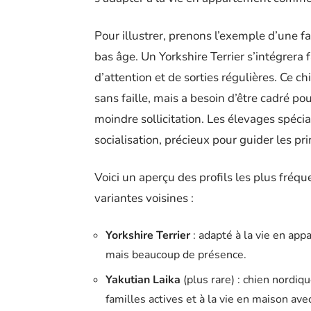
Pour illustrer, prenons l’exemple d’une f
bas âge. Un Yorkshire Terrier s’intégrera 
d’attention et de sorties régulières. Ce c
sans faille, mais a besoin d’être cadré po
moindre sollicitation. Les élevages spécia
socialisation, précieux pour guider les p
Voici un aperçu des profils les plus fréq
variantes voisines :
Yorkshire Terrier
: adapté à la vie en ap
mais beaucoup de présence.
Yakutian Laika
(plus rare) : chien nordiq
familles actives et à la vie en maison avec