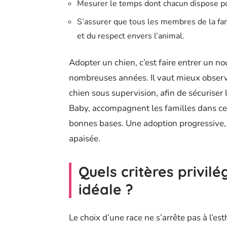
Mesurer le temps dont chacun dispose pou
S’assurer que tous les membres de la fam
et du respect envers l’animal.
Adopter un chien, c’est faire entrer un no
nombreuses années. Il vaut mieux observer
chien sous supervision, afin de sécuriser
Baby, accompagnent les familles dans cett
bonnes bases. Une adoption progressive, r
apaisée.
Quels critères privilé
idéale ?
Le choix d’une race ne s’arrête pas à l’es