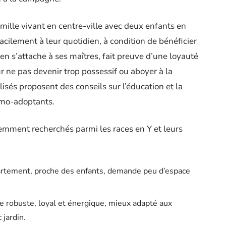
amille vivant en centre-ville avec deux enfants en
facilement à leur quotidien, à condition de bénéficier
hien s’attache à ses maîtres, fait preuve d’une loyauté
ur ne pas devenir trop possessif ou aboyer à la
lisés proposent des conseils sur l’éducation et la
rimo-adoptants.
uemment recherchés parmi les races en Y et leurs
partement, proche des enfants, demande peu d’espace
ue robuste, loyal et énergique, mieux adapté aux
 jardin.