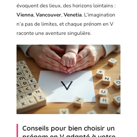
évoquent des lieux, des horizons lointains :
Vienna
,
Vancouver
,
Venetia
. L’imagination
n’a pas de limites, et chaque prénom en V
raconte une aventure singulière.
Conseils pour bien choisir un
prénom en V adapté à votre