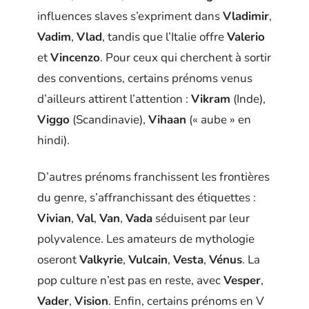
influences slaves s’expriment dans
Vladimir
,
Vadim
,
Vlad
, tandis que l’Italie offre
Valerio
et
Vincenzo
. Pour ceux qui cherchent à sortir
des conventions, certains prénoms venus
d’ailleurs attirent l’attention :
Vikram
(Inde),
Viggo
(Scandinavie),
Vihaan
(« aube » en
hindi).
D’autres prénoms franchissent les frontières
du genre, s’affranchissant des étiquettes :
Vivian
,
Val
,
Van
,
Vada
séduisent par leur
polyvalence. Les amateurs de mythologie
oseront
Valkyrie
,
Vulcain
,
Vesta
,
Vénus
. La
pop culture n’est pas en reste, avec
Vesper
,
Vader
,
Vision
. Enfin, certains prénoms en V