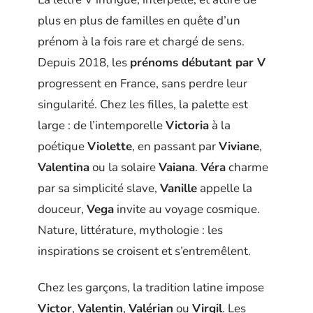
plus en plus de familles en quête d’un
prénom à la fois rare et chargé de sens.
Depuis 2018, les
prénoms débutant par V
progressent en France, sans perdre leur
singularité. Chez les filles, la palette est
large : de l’intemporelle
Victoria
à la
poétique
Violette
, en passant par
Viviane
,
Valentina
ou la solaire
Vaiana
.
Véra
charme
par sa simplicité slave,
Vanille
appelle la
douceur,
Vega
invite au voyage cosmique.
Nature, littérature, mythologie : les
inspirations se croisent et s’entremêlent.
Chez les garçons, la tradition latine impose
Victor
,
Valentin
,
Valérian
ou
Virgil
. Les