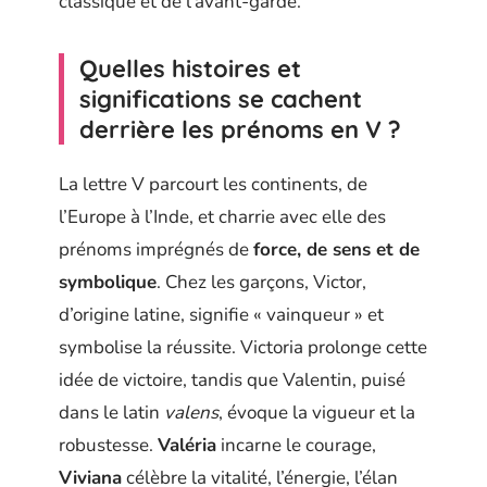
classique et de l’avant-garde.
Quelles histoires et
significations se cachent
derrière les prénoms en V ?
La lettre V parcourt les continents, de
l’Europe à l’Inde, et charrie avec elle des
prénoms imprégnés de
force, de sens et de
symbolique
. Chez les garçons, Victor,
d’origine latine, signifie « vainqueur » et
symbolise la réussite. Victoria prolonge cette
idée de victoire, tandis que Valentin, puisé
dans le latin
valens
, évoque la vigueur et la
robustesse.
Valéria
incarne le courage,
Viviana
célèbre la vitalité, l’énergie, l’élan