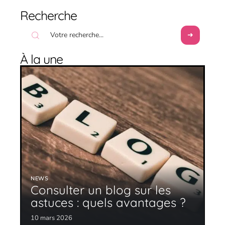
Recherche
À la une
NEWS
Consulter un blog sur les
astuces : quels avantages ?
10 mars 2026